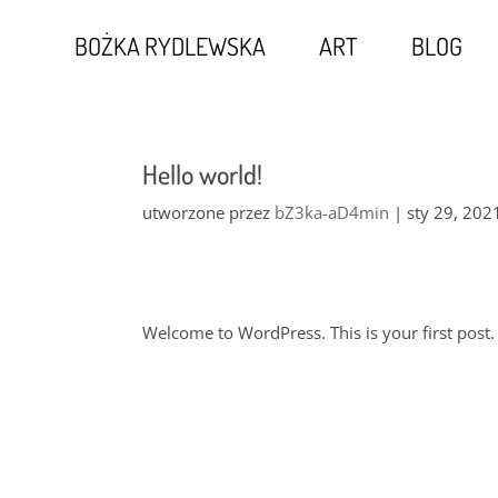
BOŻKA RYDLEWSKA
ART
BLOG
Hello world!
utworzone przez
bZ3ka-aD4min
|
sty 29, 202
Welcome to WordPress. This is your first post. Ed