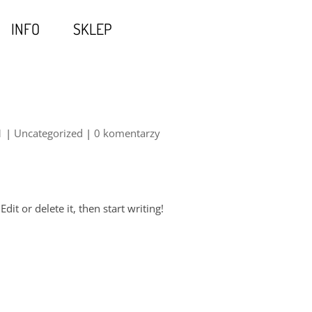
INFO
SKLEP
1
|
Uncategorized
|
0 komentarzy
it or delete it, then start writing!