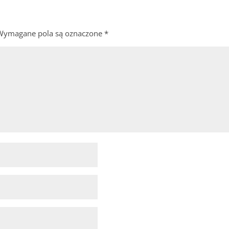
Wymagane pola są oznaczone
*