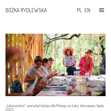
BOŻKA RYDLEWSKA
PL
EN
„Latoczułość” warsztat kolażu dla Pokoju na Lato, Warszawa, lipiec
2023