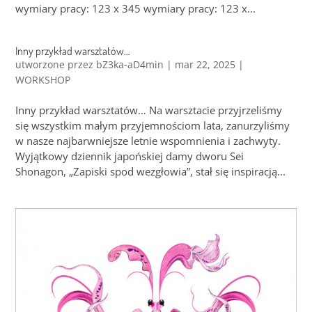
wymiary pracy: 123 x 345 wymiary pracy: 123 x...
Inny przykład warsztatów…
utworzone przez
bZ3ka-aD4min
|
mar 22, 2025
|
WORKSHOP
Inny przykład warsztatów… Na warsztacie przyjrzeliśmy
się wszystkim małym przyjemnościom lata, zanurzyliśmy
w nasze najbarwniejsze letnie wspomnienia i zachwyty.
Wyjątkowy dziennik japońskiej damy dworu Sei
Shonagon, „Zapiski spod wezgłowia”, stał się inspiracją...