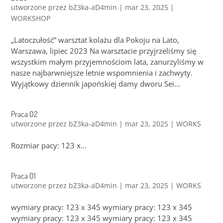
utworzone przez
bZ3ka-aD4min
|
mar 23, 2025
|
WORKSHOP
„Latoczułość” warsztat kolażu dla Pokoju na Lato,
Warszawa, lipiec 2023 Na warsztacie przyjrzeliśmy się
wszystkim małym przyjemnościom lata, zanurzyliśmy w
nasze najbarwniejsze letnie wspomnienia i zachwyty.
Wyjątkowy dziennik japońskiej damy dworu Sei...
Praca 02
utworzone przez
bZ3ka-aD4min
|
mar 23, 2025
|
WORKS
Rozmiar pacy: 123 x...
Praca 01
utworzone przez
bZ3ka-aD4min
|
mar 23, 2025
|
WORKS
wymiary pracy: 123 x 345 wymiary pracy: 123 x 345
wymiary pracy: 123 x 345 wymiary pracy: 123 x 345