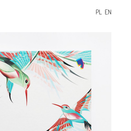
PL
EN