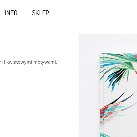
INFO
SKLEP
imi i kwiatowymi motywami.