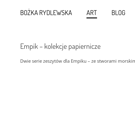
BOŻKA RYDLEWSKA
ART
BLOG
Empik – kolekcje papiernicze
Dwie serie zeszytów dla Empiku – ze stworami morsk