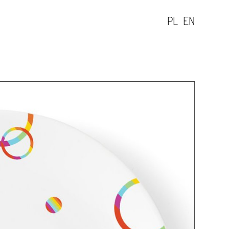
PL
EN