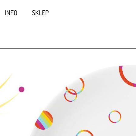
INFO
SKLEP