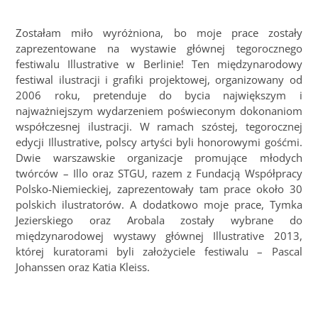
Zostałam miło wyróżniona, bo moje prace zostały
zaprezentowane na wystawie głównej tegorocznego
festiwalu Illustrative w Berlinie! Ten międzynarodowy
festiwal ilustracji i grafiki projektowej, organizowany od
2006 roku, pretenduje do bycia największym i
najważniejszym wydarzeniem poświeconym dokonaniom
współczesnej ilustracji. W ramach szóstej, tegorocznej
edycji Illustrative, polscy artyści byli honorowymi gośćmi.
Dwie warszawskie organizacje promujące młodych
twórców – Illo oraz STGU, razem z Fundacją Współpracy
Polsko-Niemieckiej, zaprezentowały tam prace około 30
polskich ilustratorów. A dodatkowo moje prace, Tymka
Jezierskiego oraz Arobala zostały wybrane do
międzynarodowej wystawy głównej Illustrative 2013,
której kuratorami byli założyciele festiwalu – Pascal
Johanssen oraz Katia Kleiss.