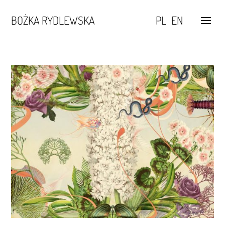
BOŻKA RYDLEWSKA
PL
EN